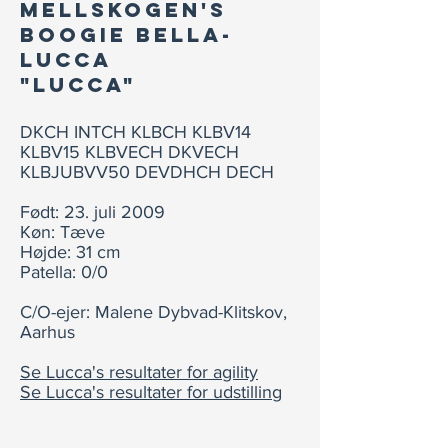
MELLSKOGEN'S
BOOGIE BELLA-
LUCCA
"LUCCA"
DKCH INTCH KLBCH KLBV14
KLBV15 KLBVECH DKVECH
KLBJUBVV50 DEVDHCH DECH
Født: 23. juli 2009
Køn: Tæve
Højde: 31 cm
Patella: 0/0
C/O-ejer: Malene Dybvad-Klitskov,
Aarhus
Se Lucca's resultater for agility
Se Lucca's resultater for udstilling