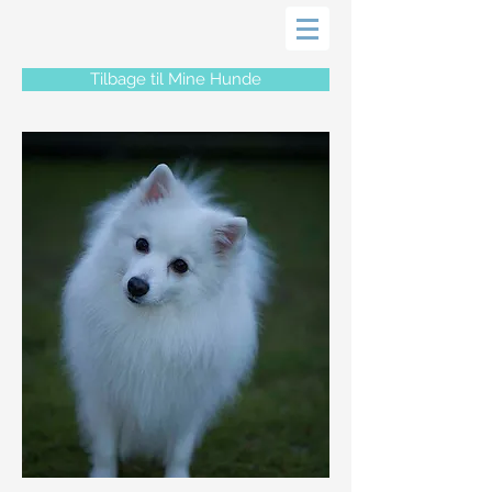
Tilbage til Mine Hunde