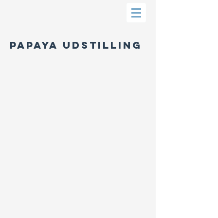
Papaya udstilling